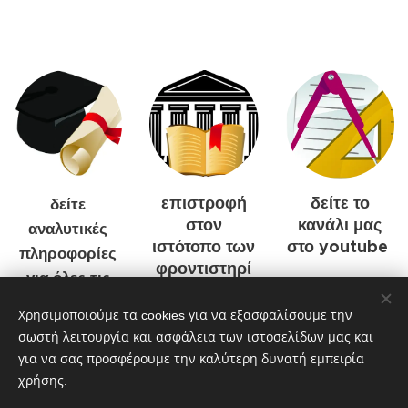
επιστροφή
δείτε το
δείτε
στον
κανάλι μας
αναλυτικές
ιστότοπο των
στο youtube
πληροφορίες
φροντιστηρί
για όλες τις
ων ΑΝΕΛΙΞΗ
Σχολές ΑΕΙ και
Χρησιμοποιούμε τα cookies για να εξασφαλίσουμε την
ΤΕΙ
σωστή λειτουργία και ασφάλεια των ιστοσελίδων μας και
για να σας προσφέρουμε την καλύτερη δυνατή εμπειρία
χρήσης.