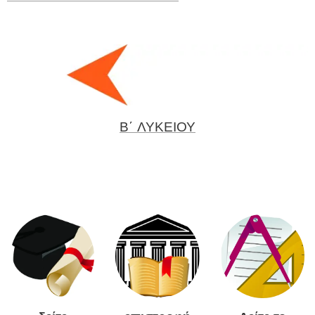
Β΄ ΛΥΚΕΙΟΥ